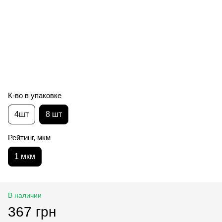
К-во в упаковке
4шт
8 шт
Рейтинг, мкм
1 мкм
В наличии
367 грн