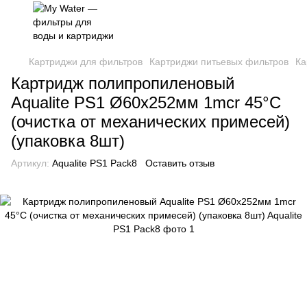
Картриджи для фильтров
Картриджи питьевых фильтров
Ка
Картридж полипропиленовый
Aqualite PS1 Ø60x252мм 1mcr 45°C
(очистка от механических примесей)
(упаковка 8шт)
Артикул:
Aqualite PS1 Pack8
Оставить отзыв