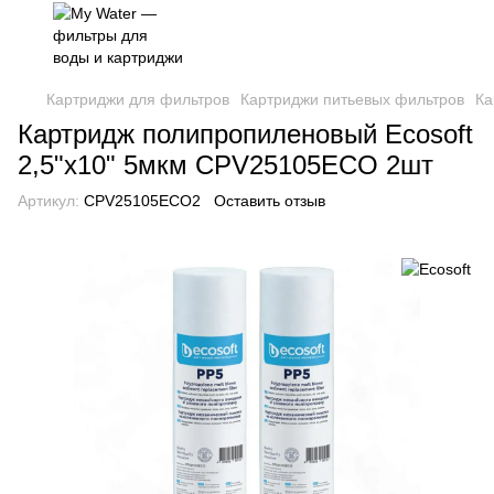
Картриджи для фильтров
Картриджи питьевых фильтров
Ка
Картридж полипропиленовый Ecosoft
2,5"x10" 5мкм CPV25105ECO 2шт
Артикул:
CPV25105ECO2
Оставить отзыв