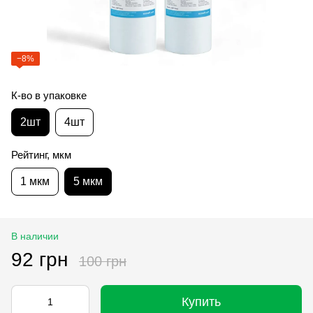
−8%
К-во в упаковке
2шт
4шт
Рейтинг, мкм
1 мкм
5 мкм
В наличии
92 грн
100 грн
Купить