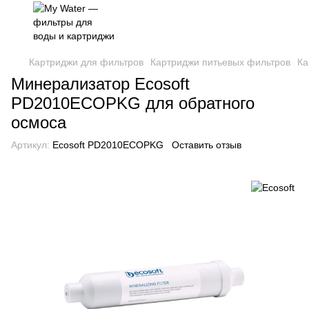
Картриджи для фильтров
Картриджи питьевых фильтров
Ка
Минерализатор Ecosoft
PD2010ECOPKG для обратного
осмоса
Артикул:
Ecosoft PD2010ECOPKG
Оставить отзыв