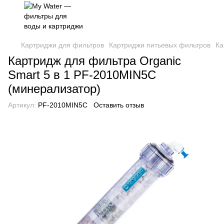
Картриджи для фильтров
Картриджи питьевых фильтров
Ка
Картридж для фильтра Organic
Smart 5 в 1 PF-2010MIN5C
(минерализатор)
Артикул:
PF-2010MIN5C
Оставить отзыв