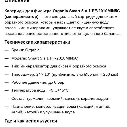
Описание
Картридж для фильтра Organic Smart 5 в 1 PF-2010MIN5C
(минерализатор)
— это специальный картридж для систем
обратного осмоса, который насыщает очищенную воду
полезными минералами, улучшает ее вкус и способствует
восстановлению естественного кислотно-щелочного баланса.
Технические характеристики
Бренд: Organic
Модель: Smart 5 в 1 PF-2010MIN5C
Тип: минерализатор для систем обратного осмоса
Типоразмер: 2″ × 10″ (приблизительно Ø55 мм × 250 мм)
Рабочее давление: до 6 бар
Температура воды: +5…+45°C
Состав: турмалин, кремний, кальцит, коралл, жадеит
Назначение: минерализация воды (кальций, магний,
калий, натрий) и улучшение вкуса
Где и как используется