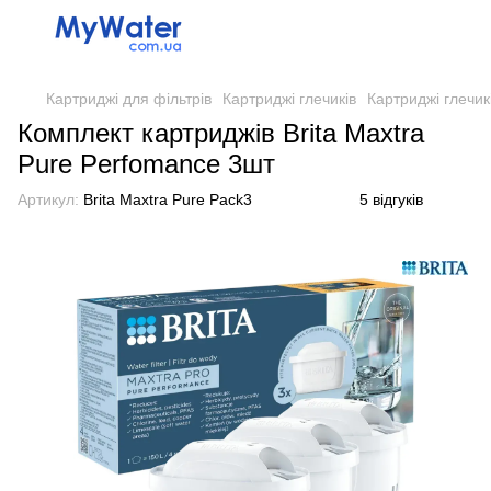
Картриджі для фільтрів
Картриджі глечиків
Картриджі глечикі
Комплект картриджів Brita Maxtra
Pure Perfomance 3шт
Артикул:
Brita Maxtra Pure Pack3
5 відгуків