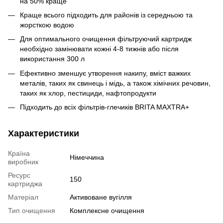
на 50% краще
Краще всього підходить для районів із середньою та
жорсткою водою
Для оптимального очищення фільтруючий картридж
необхідно замінювати кожні 4-8 тижнів або після
використання 300 л
Ефективно зменшує утворення накипу, вміст важких
металів, таких як свинець і мідь, а також хімічних речовин,
таких як хлор, пестициди, нафтопродукти
Підходить до всіх фільтрів-глечиків BRITA MAXTRA+
Характеристики
Країна
Німеччина
виробник
Ресурс
150
картриджа
Матеріал
Активоване вугілля
Тип очищення
Комплексне очищення