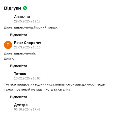
Відгуки
5
Анжеліка
29.05.2025 в 19:17
Дуже задоволена.Якісний товар.
Відповісти
Peter Choporov
22.03.2025 в 15:16
Дуже задоволений.
Дякую!
Відповісти
Тетяна
10.02.2025 в 15:05
Тут все працює як годинник:замовив -отримав,до якості води
також претензій не має:чиста та смачна
Відповісти
Дмитро
06.10.2024 в 17:48