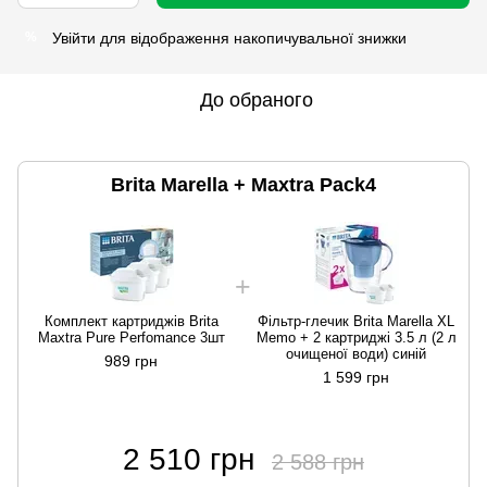
Увійти
для відображення накопичувальної знижки
%
До обраного
Brita Marella + Maxtra Pack4
Комплект картриджів Brita
Фільтр-глечик Brita Marella XL
Maxtra Pure Perfomance 3шт
Memo + 2 картриджі 3.5 л (2 л
очищеної води) синій
989 грн
1 599 грн
2 510 грн
2 588 грн