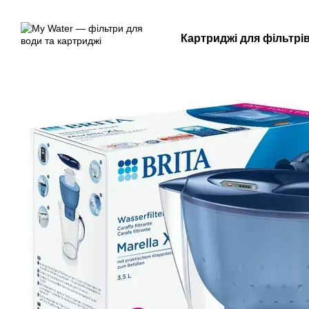
Перейти до основного контенту
Картриджі для фільтрі