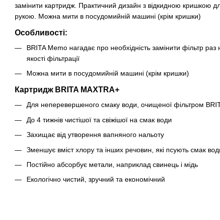
замінити картридж. Практичний дизайн з відкидною кришкою д
рукою. Можна мити в посудомийній машині (крім кришки)
Особливості:
BRITA Memo нагадає про необхідність замінити фільтр раз 
якості фільтрації
Можна мити в посудомийній машині (крім кришки)
Картридж BRITA MAXTRA+
Для неперевершеного смаку води, очищеної фільтром BRI
До 4 тижнів чистішої та свіжішої на смак води
Захищає від утворення вапняного нальоту
Зменшує вміст хлору та інших речовин, які псують смак вод
Постійно абсорбує метали, наприклад свинець і мідь
Екологічно чистий, зручний та економічний