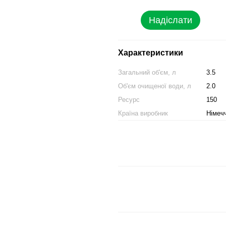
Надіслати
Характеристики
Загальний об'єм, л
3.5
Об'єм очищеної води, л
2.0
Ресурс
150
Країна виробник
Німеч