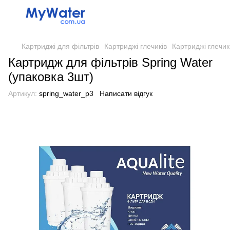
Картриджі для фільтрів
Картриджі глечиків
Картриджі глечикі
Картридж для фільтрів Spring Water
(упаковка 3шт)
Артикул:
spring_water_p3
Написати відгук