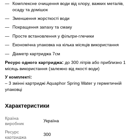
Комплексне очищення води від хлору, важких металів,
осаду та домішок
Зменшення жорсткості води
Покращення запаху та смаку
Просте встановлення у фільтри-глечики
Економічна упаковка на кілька місяців використання
Діаметр картриджа 7см
Ресурс одного картриджа:
до 300 літрів або приблизно 1
місяць використання (залежно від якості води)
У комплекті:
– 3 змінні картриджі Aquaphor Spring Water у герметичній
упаковці
Характеристики
Країна
Україна
виробник
Ресурс
300
картриджа